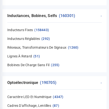
Inductances, Bobines, Selfs
(160301)
›
Inducteurs Fixes
(158443)
Inducteurs Réglables
(292)
Réseaux, Transformateurs De Signaux
(1260)
Lignes À Retard
(51)
Bobines De Charge Sans Fil
(255)
Optoélectronique
(190705)
›
Caractère LED Et Numérique
(4347)
Cadres D'affichage, Lentilles
(87)