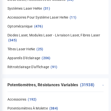
Systèmes Laser HeNe
(31)
Accessoires Pour Système Laser HeNe
(11)
Optomécanique
(476)
Diodes Laser, Modules Laser - Livraison Laser, Fibres Laser
(345)
Têtes Laser HeNe
(25)
Appareils D'éclairage
(206)
Rétroéclairage D'affichage
(91)
Potentiomètres, Résistances Variables
(31938)
›
Accessoires
(192)
Potentiomètres À Molette
(384)