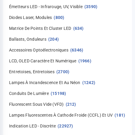
Émetteurs LED - Infrarouge, UV, Visible
(3590)
Diodes Laser, Modules
(800)
Matrice De Points Et Cluster LED
(634)
Ballasts, Onduleurs
(204)
Accessoires Optoélectroniques
(6346)
LCD, OLED Caractère Et Numérique
(1966)
Entretoises, Entretoises
(2700)
Lampes À Incandescence Et Au Néon
(1242)
Conduits De Lumière
(15198)
Fluorescent Sous Vide (VFD)
(212)
Lampes Fluorescentes À Cathode Froide (CCFL) Et UV
(181)
Indication LED - Discrète
(22927)