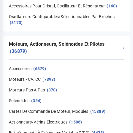
Accessoires Pour Cristal, Oscillateur Et Résonateur
(168)
Oscillateurs Configurables/sélectionnables Par Broches
(8173)
Moteurs, Actionneurs, Solénoïdes Et Pilotes
›
(36879)
Accessoires
(6379)
Moteurs - CA, CC
(7398)
Moteurs Pas À Pas
(878)
Solénoïdes
(354)
Cartes De Commande De Moteur, Modules
(15889)
Actionneurs/vérins Électriques
(1506)
Entraînements À Fréquence Variable (VFD)
(4475)