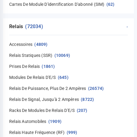
Cartes De Module D'identification D'abonné (SIM)
(62)
Relais
(72034)
›
Accessoires
(4809)
Relais Statiques (SSR)
(10069)
Prises De Relais
(1861)
Modules De Relais D'E/S
(645)
Relais De Puissance, Plus De 2 Ampères
(26574)
Relais De Signal, Jusqu'à 2 Ampères
(8722)
Racks De Modules De Relais D'E/S
(207)
Relais Automobiles
(1909)
Relais Haute Fréquence (RF)
(999)