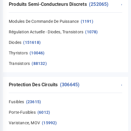
Produits Semi-Conducteurs Discrets
(252065)
›
Modules De Commande De Puissance
(1191)
Régulation Actuelle - Diodes, Transistors
(1078)
Diodes
(151618)
Thyristors
(10046)
Transistors
(88132)
Protection Des Circuits
(306645)
›
Fusibles
(23615)
Porte-Fusibles
(6012)
Varistance, MOV
(15992)