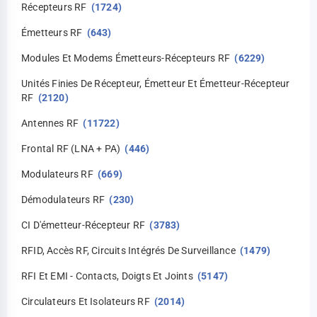
Récepteurs RF
(1724)
Émetteurs RF
(643)
Modules Et Modems Émetteurs-Récepteurs RF
(6229)
Unités Finies De Récepteur, Émetteur Et Émetteur-Récepteur
RF
(2120)
Antennes RF
(11722)
Frontal RF (LNA + PA)
(446)
Modulateurs RF
(669)
Démodulateurs RF
(230)
CI D'émetteur-Récepteur RF
(3783)
RFID, Accès RF, Circuits Intégrés De Surveillance
(1479)
RFI Et EMI - Contacts, Doigts Et Joints
(5147)
Circulateurs Et Isolateurs RF
(2014)