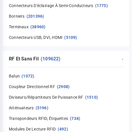
Connecteurs D'éclairage À Semi-Conducteurs
(1775)
Borniers
(201396)
Terminaux
(38960)
Connecteurs USB, DVI, HDMI
(5109)
RF Et Sans Fil
(109622)
›
Balun
(1072)
Coupleur Directionnel RF
(2908)
Diviseurs/répartiteurs De Puissance RF
(1510)
Atténuateurs
(5196)
Transpondeurs RFID, Étiquettes
(734)
Modules De Lecture RFID
(492)