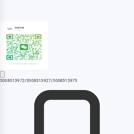
3008513972/3008513927/3008513975