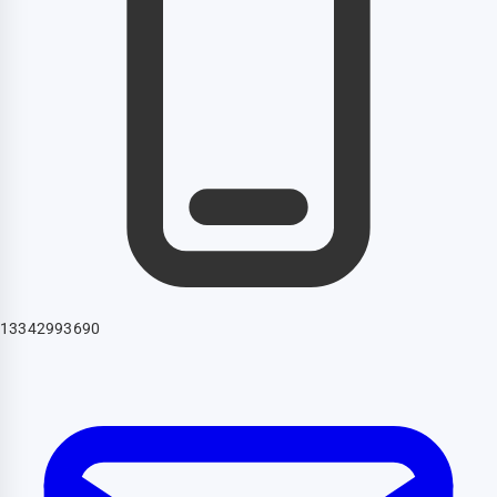
13342993690