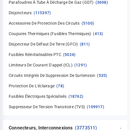
Parafoudres À Tube À Décharge De Gaz (GDT)
(3698)
Disjoncteurs
(115397)
Accessoires De Protection Des Circuits
(5100)
Coupures Thermiques (fusibles Thermiques)
(413)
Disjoncteur De Défaut De Terre (GFCI)
(811)
Fusibles Réinitialisables PTC
(5024)
Limiteurs De Courant D'appel (ICL)
(1291)
Circuits Intégrés De Suppression De Surtension
(535)
Protection De L'éclairage
(78)
Fusibles Électriques Spécialisés
(18762)
Suppresseur De Tension Transitoire (TVS)
(109917)
Connecteurs, Interconnexions
(3773511)
›