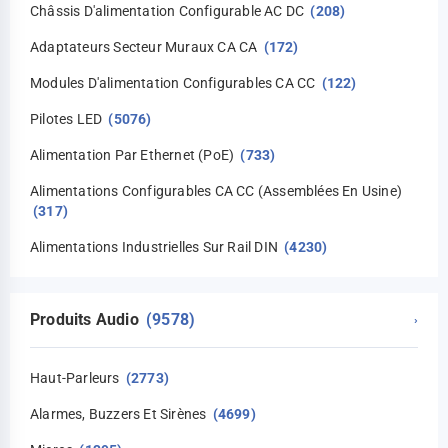
Châssis D'alimentation Configurable AC DC
(208)
Adaptateurs Secteur Muraux CA CA
(172)
Modules D'alimentation Configurables CA CC
(122)
Pilotes LED
(5076)
Alimentation Par Ethernet (PoE)
(733)
Alimentations Configurables CA CC (assemblées En Usine)
(317)
Alimentations Industrielles Sur Rail DIN
(4230)
Produits Audio
(9578)
›
Haut-Parleurs
(2773)
Alarmes, Buzzers Et Sirènes
(4699)