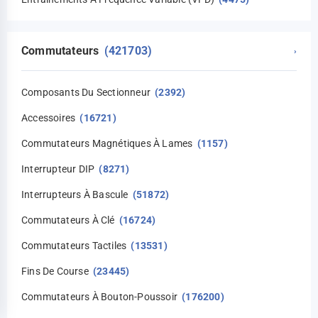
Commutateurs
(421703)
›
Composants Du Sectionneur
(2392)
Accessoires
(16721)
Commutateurs Magnétiques À Lames
(1157)
Interrupteur DIP
(8271)
Interrupteurs À Bascule
(51872)
Commutateurs À Clé
(16724)
Commutateurs Tactiles
(13531)
Fins De Course
(23445)
Commutateurs À Bouton-Poussoir
(176200)