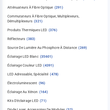
Atténuateurs À Fibre Optique
(291)
Commutateurs À Fibre Optique, Multiplexeurs,
Démultiplexeurs
(321)
Produits Thermiques LED
(376)
Réflecteurs
(383)
Source De Lumière Au Phosphore À Distance
(269)
Éclairage LED Blanc
(35601)
Éclairage Couleur LED
(4391)
LED Adressable, Spécialité
(478)
Électroluminescent
(96)
Éclairage Au Xénon
(164)
Kits D'éclairage LED
(71)
Diode Laser, Accessoires De Modules
(32)