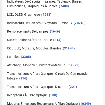
Indicateurs De Circuits Imprimés, Tableaux, Barres
Lumineuses, Graphiques À Barres
(7489)
LCD, OLED, Graphique
(4233)
Indicateurs De Panneau, Voyants Lumineux
(20243)
Remplacements De Lampes
(1646)
Superpositions D'écran Tactile
(214)
COB LED, Moteurs, Modules, Bandes
(31944)
Lentilles
(3385)
Affichage, Moniteur - Pilote/contrôleur LCD
(93)
Transmetteurs À Fibre Optique - Circuit De Commande
Intégré
(216)
Transmetteurs À Fibre Optique - Discrets
(221)
Récepteurs À Fibre Optique
(580)
Modules Émetteurs-Récepteurs À Fibre Optique
(16349)