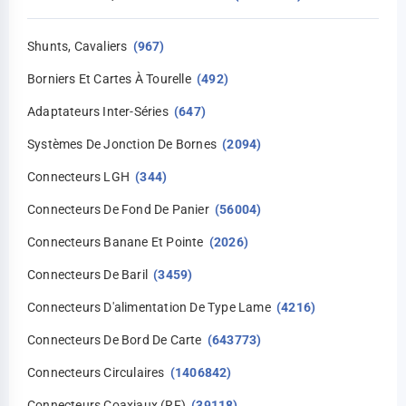
Shunts, Cavaliers
(967)
Borniers Et Cartes À Tourelle
(492)
Adaptateurs Inter-Séries
(647)
Systèmes De Jonction De Bornes
(2094)
Connecteurs LGH
(344)
Connecteurs De Fond De Panier
(56004)
Connecteurs Banane Et Pointe
(2026)
Connecteurs De Baril
(3459)
Connecteurs D'alimentation De Type Lame
(4216)
Connecteurs De Bord De Carte
(643773)
Connecteurs Circulaires
(1406842)
Connecteurs Coaxiaux (RF)
(39118)