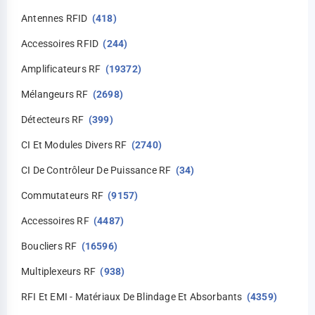
Antennes RFID
(418)
Accessoires RFID
(244)
Amplificateurs RF
(19372)
Mélangeurs RF
(2698)
Détecteurs RF
(399)
CI Et Modules Divers RF
(2740)
CI De Contrôleur De Puissance RF
(34)
Commutateurs RF
(9157)
Accessoires RF
(4487)
Boucliers RF
(16596)
Multiplexeurs RF
(938)
RFI Et EMI - Matériaux De Blindage Et Absorbants
(4359)