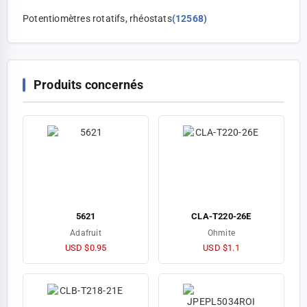
Potentiomètres rotatifs, rhéostats
(12568)
Produits concernés
5621
CLA-T220-26E
Adafruit
Ohmite
USD $0.95
USD $1.1