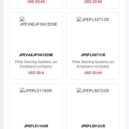
USD $0.63
USD $0.34
JPEVAEJPO6132NE
JPEPL5371CR
Piher Sensing Systems, an
Piher Sensing Systems, an
Amphenol company
Amphenol company
USD $0.4
USD $0.64
JPEPL5116GR
JPEPL5012CR