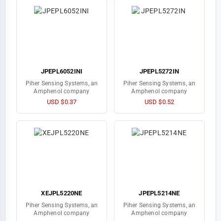
JPEPL6052INI
JPEPL5272IN
Piher Sensing Systems, an
Piher Sensing Systems, an
Amphenol company
Amphenol company
USD $0.37
USD $0.52
XEJPL5220NE
JPEPL5214NE
Piher Sensing Systems, an
Piher Sensing Systems, an
Amphenol company
Amphenol company