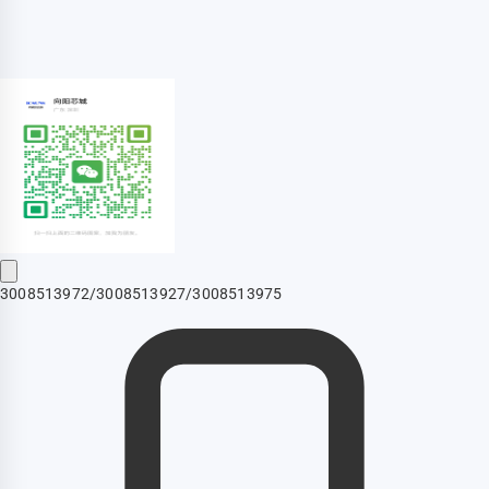
3008513972/3008513927/3008513975