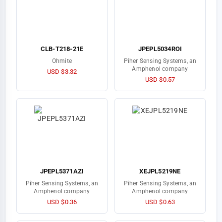
CLB-T218-21E
JPEPL5034ROI
Ohmite
Piher Sensing Systems, an
Amphenol company
USD $3.32
USD $0.57
JPEPL5371AZI
XEJPL5219NE
Piher Sensing Systems, an
Piher Sensing Systems, an
Amphenol company
Amphenol company
USD $0.36
USD $0.63