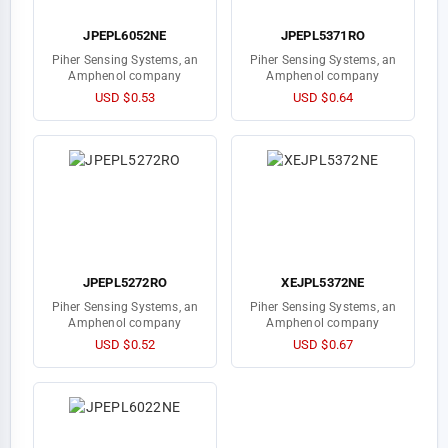
JPEPL6052NE
JPEPL5371RO
Piher Sensing Systems, an
Piher Sensing Systems, an
Amphenol company
Amphenol company
USD $0.53
USD $0.64
JPEPL5272RO
XEJPL5372NE
Piher Sensing Systems, an
Piher Sensing Systems, an
Amphenol company
Amphenol company
USD $0.52
USD $0.67