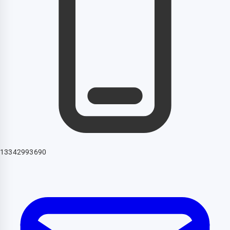
13342993690