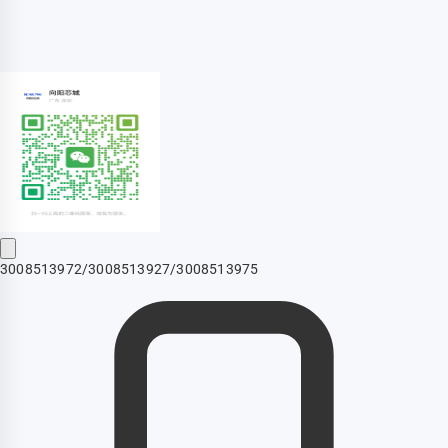
3008513972/3008513927/3008513975