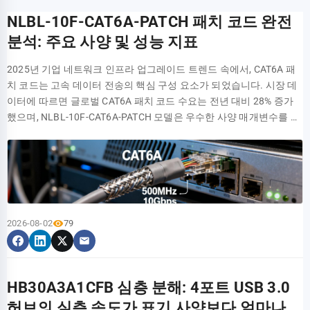
NLBL-10F-CAT6A-PATCH 패치 코드 완전
분석: 주요 사양 및 성능 지표
2025년 기업 네트워크 인프라 업그레이드 트렌드 속에서, CAT6A 패
치 코드는 고속 데이터 전송의 핵심 구성 요소가 되었습니다. 시장 데
이터에 따르면 글로벌 CAT6A 패치 코드 수요는 전년 대비 28% 증가
했으며, NLBL-10F-CAT6A-PATCH 모델은 우수한 사양 매개변수를 바
탕으로 데이터 센터 및 기업 네트워크 배포의 최우선 선택지가 되고
있습니다. 이 패치 코드는 과연 어떤 특별한 점이 있을까요? 성능 지표
는 미래의 네트워크 요구 사항을 어떻게 충족할까요? 본 문서에서는
최신 업계 데이터를 바탕으로 NLBL-10F-CAT6A-PATCH 패치 코드의
핵심 사양과 성능을 종합적으로 분석합니다. NLBL-10F-CAT6A-
PATCH 패치 코드 제품 포지셔닝 및 기술 배경 CAT6A 표준의 진화 및
2026-08-02
79
시장 포지셔닝 CAT6A(Augmented Category 6) 표준은 TIA/EIA-568-
C.2에 의해 정의되며, 기존 CAT6의 250MHz 대비 두 배 향상된
500MHz 대역폭 전송을 지원합니다. 2025년 기업 및 교육 시장에서
2.5G/5G BASE-T 이더넷이 빠르게 보급됨에 따라, CAT6A 패치 코드
HB30A3A1CFB 심층 분해: 4포트 USB 3.0
는 신축 종합 배선 시스템의 '새로운 기준' 표준이 되었습니다. NLBL-
허브의 실측 속도가 표기 사양보다 얼마나
10F-CAT6A-PATCH는 바로 이러한 요구에 맞춰 설계된 10피트 고성