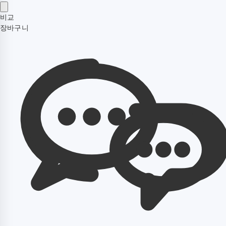
비교
장바구니