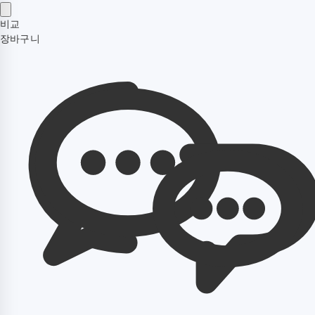
비교
장바구니