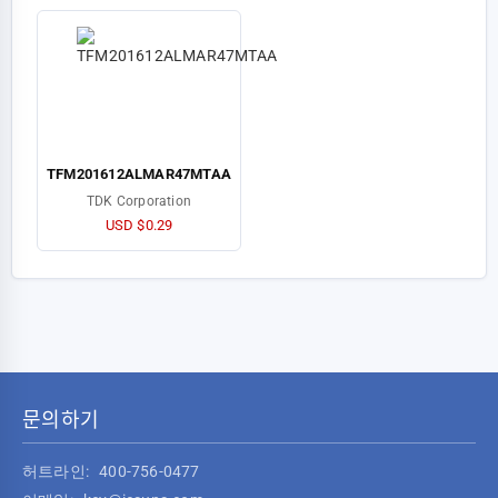
TFM201612ALMAR47MTAA
TDK Corporation
USD $0.29
문의하기
허트라인:
400-756-0477