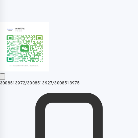
3008513972/3008513927/3008513975