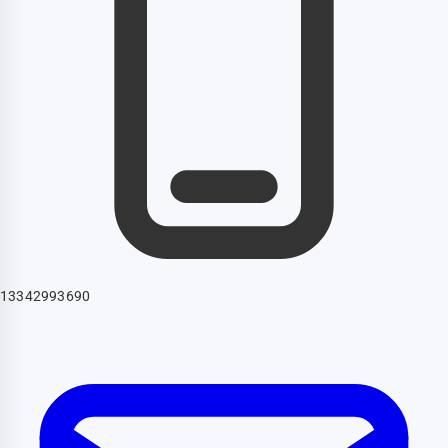
13342993690