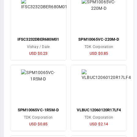
IFSC3232DBER680M01
SPM10065VC-220M-D
Vishay / Dale
TDK Corporation
USD $0.23
USD $0.85
SPM10065VC-1R5M-D
VLBUC12060120R17LF4
TDK Corporation
TDK Corporation
USD $0.85
USD $2.14