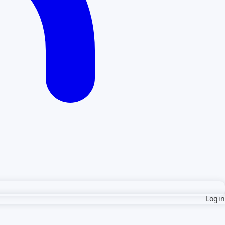
Login